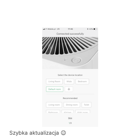
Szybka aktualizacja 😉