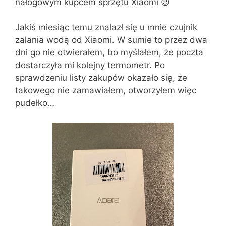
nałogowym kupcem sprzętu Xiaomi 😉
Jakiś miesiąc temu znalazł się u mnie czujnik
zalania wodą od Xiaomi. W sumie to przez dwa
dni go nie otwierałem, bo myślałem, że poczta
dostarczyła mi kolejny termometr. Po
sprawdzeniu listy zakupów okazało się, że
takowego nie zamawiałem, otworzyłem więc
pudełko…