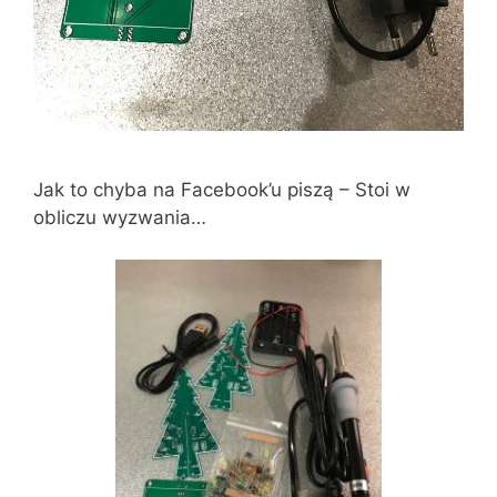
Jak to chyba na Facebook’u piszą – Stoi w
obliczu wyzwania…