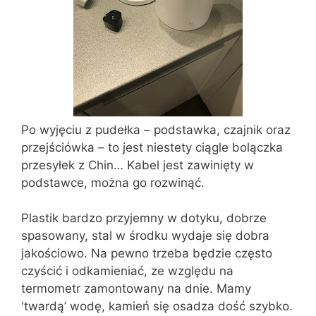
Po wyjęciu z pudełka – podstawka, czajnik oraz
przejściówka – to jest niestety ciągle bolączka
przesyłek z Chin… Kabel jest zawinięty w
podstawce, można go rozwinąć.
Plastik bardzo przyjemny w dotyku, dobrze
spasowany, stal w środku wydaje się dobra
jakościowo. Na pewno trzeba będzie często
czyścić i odkamieniać, ze względu na
termometr zamontowany na dnie. Mamy
'twardą’ wodę, kamień się osadza dość szybko.