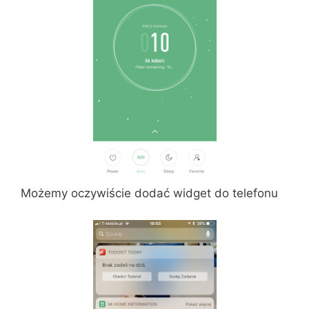
Możemy oczywiście dodać widget do telefonu