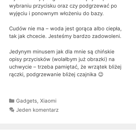
wybraniu przycisku oraz czy podgrzewać po
wyjęciu i ponownym włożeniu do bazy.
Cudów nie ma – woda jest gorąca albo ciepła,
tak jak chcecie. Jesteśmy bardzo zadowoleni.
Jedynym minusem jak dla mnie są chińskie
opisy przycisków (wolałbym już obrazki) na
uchwycie – trzeba pamiętać, że wrzątek bliżej
rączki, podgrzewanie bliżej czajnika 😉
Kategorie
Gadgets
,
Xiaomi
Jeden komentarz