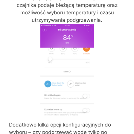
czajnika podaje bieżącą temperaturę oraz
możliwość wyboru temperatury i czasu
utrzymywania podgrzewania.
Dodatkowo kilka opcji konfiguracyjnych do
wyboru – czy podgrzewać wodę tylko po