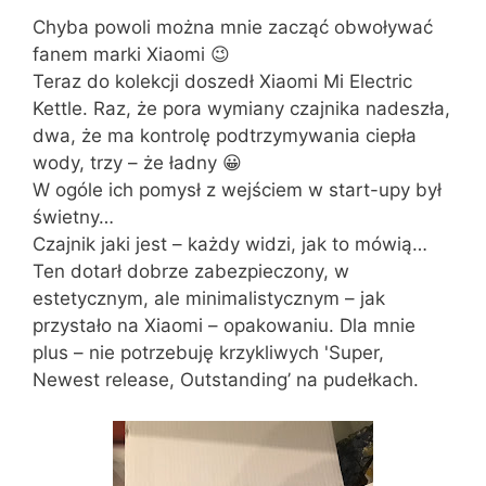
Chyba powoli można mnie zacząć obwoływać
fanem marki Xiaomi 😉
Teraz do kolekcji doszedł Xiaomi Mi Electric
Kettle. Raz, że pora wymiany czajnika nadeszła,
dwa, że ma kontrolę podtrzymywania ciepła
wody, trzy – że ładny 😀
W ogóle ich pomysł z wejściem w start-upy był
świetny…
Czajnik jaki jest – każdy widzi, jak to mówią…
Ten dotarł dobrze zabezpieczony, w
estetycznym, ale minimalistycznym – jak
przystało na Xiaomi – opakowaniu. Dla mnie
plus – nie potrzebuję krzykliwych 'Super,
Newest release, Outstanding’ na pudełkach.