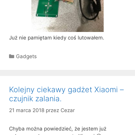
Już nie pamiętam kiedy coś lutowałem.
Kategorie
Gadgets
Kolejny ciekawy gadżet Xiaomi –
czujnik zalania.
21 marca 2018
przez
Cezar
Chyba można powiedzieć, że jestem już