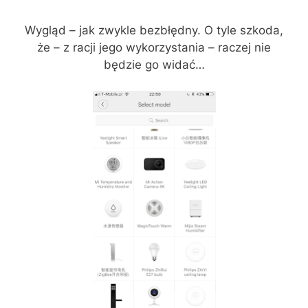
Wygląd – jak zwykle bezbłędny. O tyle szkoda,
że – z racji jego wykorzystania – raczej nie
będzie go widać…