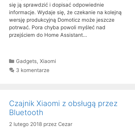
się ją sprawdzić i dopisać odpowiednie
informacje. Wydaje się, że czekanie na kolejną
wersję produkcyjną Domoticz może jeszcze
potrwać. Pora chyba powoli myśleć nad
przejściem do Home Assistant…
Kategorie
Gadgets
,
Xiaomi
3 komentarze
Czajnik Xiaomi z obsługą przez
Bluetooth
2 lutego 2018
przez
Cezar