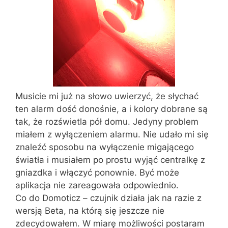
Musicie mi już na słowo uwierzyć, że słychać
ten alarm dość donośnie, a i kolory dobrane są
tak, że rozświetla pół domu. Jedyny problem
miałem z wyłączeniem alarmu. Nie udało mi się
znaleźć sposobu na wyłączenie migającego
światła i musiałem po prostu wyjąć centralkę z
gniazdka i włączyć ponownie. Być może
aplikacja nie zareagowała odpowiednio.
Co do Domoticz – czujnik działa jak na razie z
wersją Beta, na którą się jeszcze nie
zdecydowałem. W miarę możliwości postaram