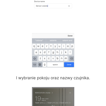
I wybranie pokoju oraz nazwy czujnika.