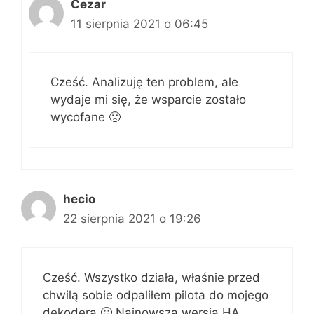
Cezar
11 sierpnia 2021 o 06:45
Cześć. Analizuję ten problem, ale
wydaje mi się, że wsparcie zostało
wycofane 🙁
hecio
22 sierpnia 2021 o 19:26
Cześć. Wszystko działa, właśnie przed
chwilą sobie odpaliłem pilota do mojego
dekodera 🙂 Najnowsza wersja HA.