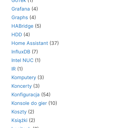
GoTek
(1)
Grafana
(4)
Graphs
(4)
HABridge
(5)
HDD
(4)
Home Assistant
(37)
InfluxDB
(7)
Intel NUC
(1)
IR
(1)
Komputery
(3)
Koncerty
(3)
Konfiguracja
(54)
Konsole do gier
(10)
Koszty
(2)
Książki
(2)