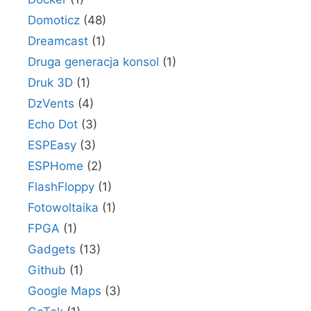
Domoticz
(48)
Dreamcast
(1)
Druga generacja konsol
(1)
Druk 3D
(1)
DzVents
(4)
Echo Dot
(3)
ESPEasy
(3)
ESPHome
(2)
FlashFloppy
(1)
Fotowoltaika
(1)
FPGA
(1)
Gadgets
(13)
Github
(1)
Google Maps
(3)