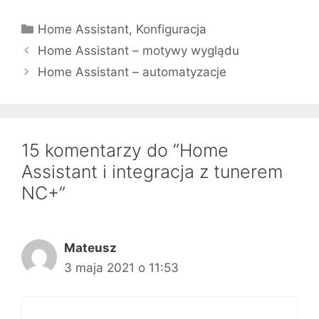
Kategorie
Home Assistant
,
Konfiguracja
Home Assistant – motywy wyglądu
Home Assistant – automatyzacje
15 komentarzy do “Home
Assistant i integracja z tunerem
NC+”
Mateusz
3 maja 2021 o 11:53