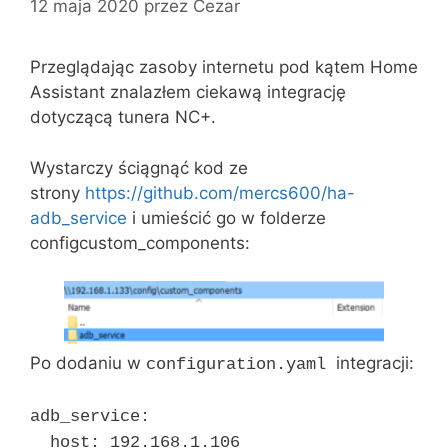
12 maja 2020
przez
Cezar
Przeglądając zasoby internetu pod kątem Home
Assistant znalazłem ciekawą integrację
dotyczącą tunera NC+.
Wystarczy ściągnąć kod ze
strony
https://github.com/mercs600/ha-
adb_service
i umieścić go w folderze
configcustom_components:
Po dodaniu w
integracji:
configuration.yaml
adb_service:
host: 192.168.1.106