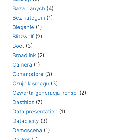
Baza danych
(4)
Bez kategorii
(1)
Bieganie
(1)
Blitzwolf
(2)
Boot
(3)
Broadlink
(2)
Camera
(1)
Commodore
(3)
Czujnik smogu
(3)
Czwarta generacja konsol
(2)
Dasthicz
(7)
Data presentation
(1)
Dataplicity
(3)
Demoscena
(1)
Docker
(1)