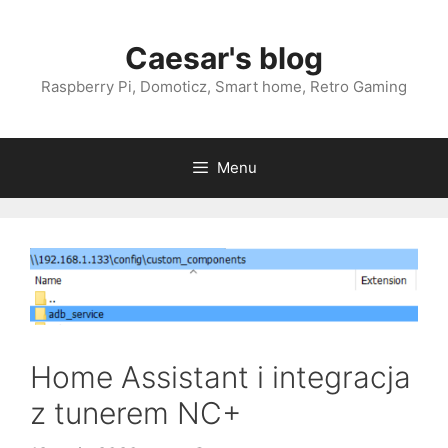
Przejdź
do
Caesar's blog
treści
Raspberry Pi, Domoticz, Smart home, Retro Gaming
Menu
Home Assistant i integracja
z tunerem NC+