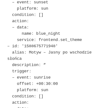
– event: sunset
platform: sun
condition: []
action:
– data:
name: blue_night
service: frontend.set_theme
– id: '1588675771948′
alias: Motyw – Jasny po wschodzie
słońca
description: ”
trigger:
– event: sunrise
offset: +00:30:00
platform: sun
condition: []
action: