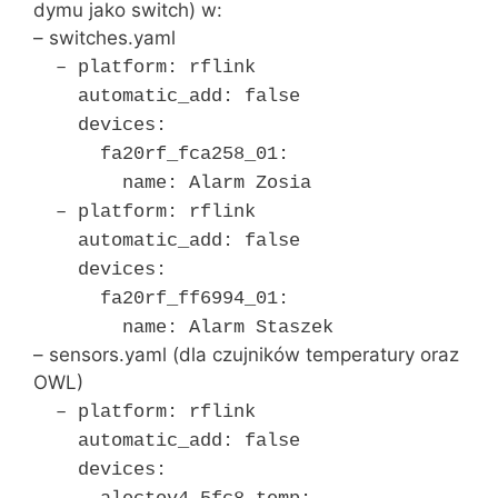
dymu jako switch) w:
– switches.yaml
– platform: rflink
automatic_add: false
devices:
fa20rf_fca258_01:
name: Alarm Zosia
– platform: rflink
automatic_add: false
devices:
fa20rf_ff6994_01:
name: Alarm Staszek
– sensors.yaml (dla czujników temperatury oraz
OWL)
– platform: rflink
automatic_add: false
devices: