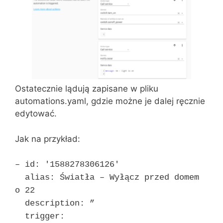
Ostatecznie lądują zapisane w pliku
automations.yaml, gdzie możne je dalej ręcznie
edytować.
Jak na przykład:
– id: '1588278306126′
alias: Światła – Wyłącz przed domem
o 22
description: ”
trigger: