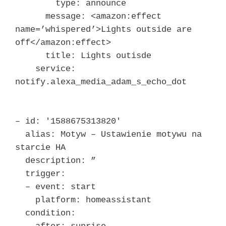
type: announce
message: <amazon:effect
name=’whispered’>Lights outside are
off</amazon:effect>
title: Lights outisde
service:
notify.alexa_media_adam_s_echo_dot
– id: '1588675313820′
alias: Motyw – Ustawienie motywu na
starcie HA
description: ”
trigger:
– event: start
platform: homeassistant
condition: