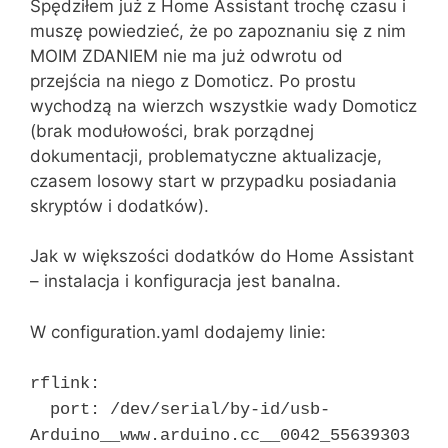
Spędziłem już z Home Assistant trochę czasu i
muszę powiedzieć, że po zapoznaniu się z nim
MOIM ZDANIEM nie ma już odwrotu od
przejścia na niego z Domoticz. Po prostu
wychodzą na wierzch wszystkie wady Domoticz
(brak modułowości, brak porządnej
dokumentacji, problematyczne aktualizacje,
czasem losowy start w przypadku posiadania
skryptów i dodatków).
Jak w większości dodatków do Home Assistant
– instalacja i konfiguracja jest banalna.
W configuration.yaml dodajemy linie:
rflink:
port: /dev/serial/by-id/usb-
Arduino__www.arduino.cc__0042_55639303