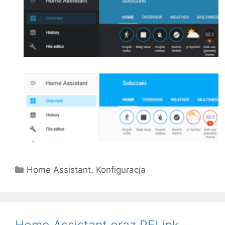
Kategorie
Home Assistant
,
Konfiguracja