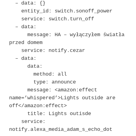
– data: {}
entity_id: switch.sonoff_power
service: switch.turn_off
– data:
message: HA – wyłączyłem światła
przed domem
service: notify.cezar
– data:
data:
method: all
type: announce
message: <amazon:effect
name=’whispered’>Lights outside are
off</amazon:effect>
title: Lights outisde
service:
notify.alexa_media_adam_s_echo_dot