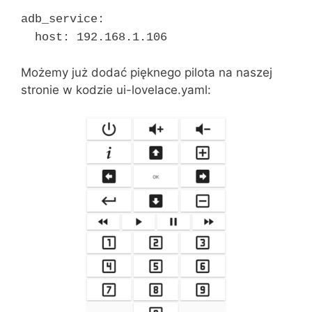
adb_service:
host: 192.168.1.106
Możemy już dodać pięknego pilota na naszej
stronie w kodzie ui-lovelace.yaml: