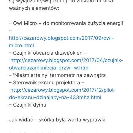
są wyłączone/włączone), to zostało mi kilka
ważnych elementów:
– Owl Micro + do monitorowania zużycia energii
–
http://cezarowy.blogspot.com/2017/09/owl-
micro.html
– Czujniki otwarcia drzwi/okien –
http://cezarowy.blogspot.com/2017/04/czujnik-
otwarciazamkniecia-drzwi-w.html
– 'Nieśmiertelny’ termometr na zewnątrz
– Sterownik ekranu projektora –
http://cezarowy.blogspot.com/2017/12/pilot-
do-ekranu-dziaajacy-na-433mhz.html
– Czujniki dymu
Jak widać – skórka była warta wyprawki.