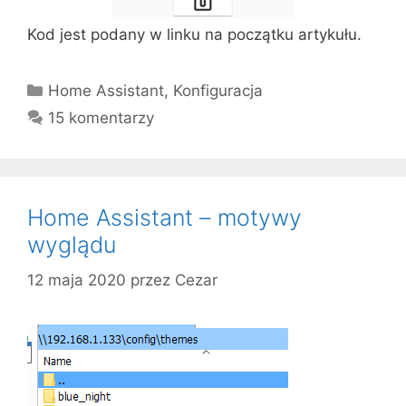
Kod jest podany w linku na początku artykułu.
Kategorie
Home Assistant
,
Konfiguracja
15 komentarzy
Home Assistant – motywy
wyglądu
12 maja 2020
przez
Cezar