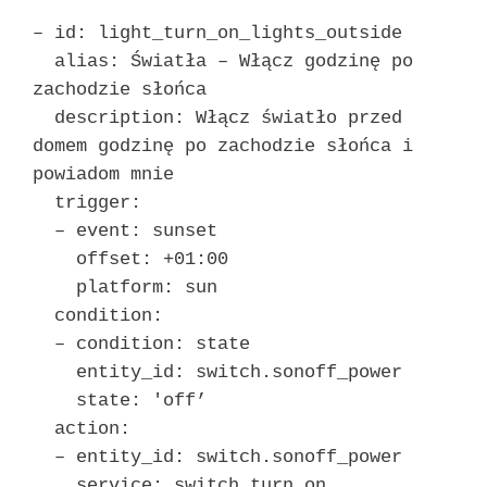
– id: light_turn_on_lights_outside
alias: Światła – Włącz godzinę po
zachodzie słońca
description: Włącz światło przed
domem godzinę po zachodzie słońca i
powiadom mnie
trigger:
– event: sunset
offset: +01:00
platform: sun
condition:
– condition: state
entity_id: switch.sonoff_power
state: 'off’
action:
– entity_id: switch.sonoff_power
service: switch.turn_on