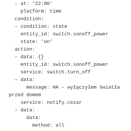
– at: ’22:00′
platform: time
condition:
– condition: state
entity_id: switch.sonoff_power
state: 'on’
action:
– data: {}
entity_id: switch.sonoff_power
service: switch.turn_off
– data:
message: HA – wyłączyłem światła
przed domem
service: notify.cezar
– data:
data:
method: all