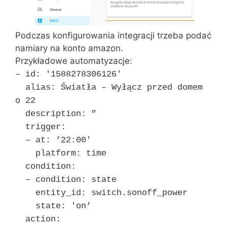
Podczas konfigurowania integracji trzeba podać
namiary na konto amazon.
Przykładowe automatyzacje:
– id: '1588278306126′
alias: Światła – Wyłącz przed domem
o 22
description: ”
trigger:
– at: ’22:00′
platform: time
condition:
– condition: state
entity_id: switch.sonoff_power
state: 'on’
action: