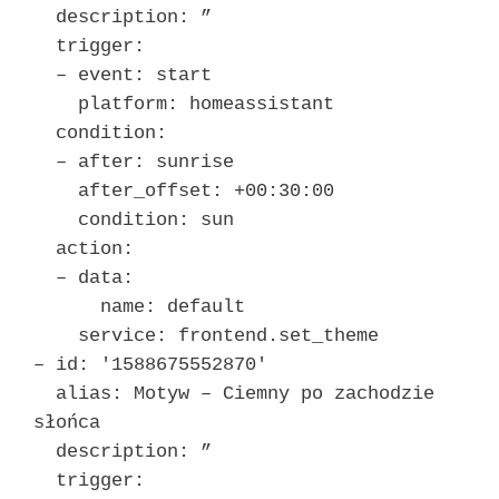
description: ”
trigger:
– event: start
platform: homeassistant
condition:
– after: sunrise
after_offset: +00:30:00
condition: sun
action:
– data:
name: default
service: frontend.set_theme
– id: '1588675552870′
alias: Motyw – Ciemny po zachodzie
słońca
description: ”
trigger: