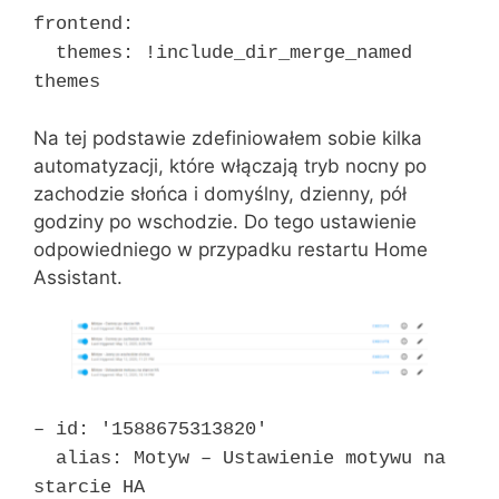
frontend:
themes: !include_dir_merge_named
themes
Na tej podstawie zdefiniowałem sobie kilka
automatyzacji, które włączają tryb nocny po
zachodzie słońca i domyślny, dzienny, pół
godziny po wschodzie. Do tego ustawienie
odpowiedniego w przypadku restartu Home
Assistant.
– id: '1588675313820′
alias: Motyw – Ustawienie motywu na
starcie HA