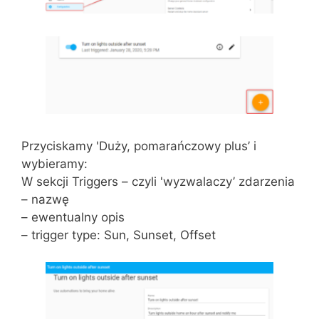
Przyciskamy 'Duży, pomarańczowy plus’ i
wybieramy:
W sekcji Triggers – czyli 'wyzwalaczy’ zdarzenia
– nazwę
– ewentualny opis
– trigger type: Sun, Sunset, Offset