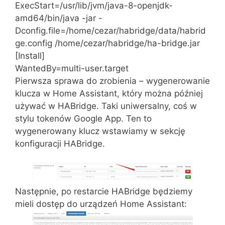
ExecStart=/usr/lib/jvm/java-8-openjdk-
amd64/bin/java -jar -
Dconfig.file=/home/cezar/habridge/data/habrid
ge.config /home/cezar/habridge/ha-bridge.jar
[Install]
WantedBy=multi-user.target
Pierwsza sprawa do zrobienia – wygenerowanie
klucza w Home Assistant, który można później
używać w HABridge. Taki uniwersalny, coś w
stylu tokenów Google App. Ten to
wygenerowany klucz wstawiamy w sekcję
konfiguracji HABridge.
Następnie, po restarcie HABridge będziemy
mieli dostęp do urządzeń Home Assistant: