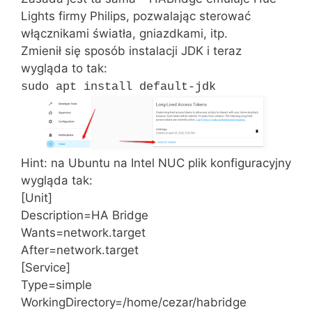
Lights firmy Philips, pozwalając sterować
włącznikami światła, gniazdkami, itp.
Zmienił się sposób instalacji JDK i teraz
wygląda to tak:
sudo apt install default-jdk
Hint: na Ubuntu na Intel NUC plik konfiguracyjny
wygląda tak:
[Unit]
Description=HA Bridge
Wants=network.target
After=network.target
[Service]
Type=simple
WorkingDirectory=/home/cezar/habridge