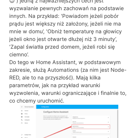
😉 ) jedną z najważniejszych cech jest
wyzwalanie pewnych zachowań na podstawie
innych. Na przykład: 'Powiadom jeżeli pobór
prądu jest większy niż założony, jeżeli nie ma
mnie w domu’, 'Obniż temperaturę na głowicy
jeżeli okno jest otwarte dłużej niż 3 minuty’,
'Zapal światła przed domem, jeżeli robi się
ciemno’.
Do tego w Home Assistant, w podstawowym
zakresie, służą Automations (za nim jest Node-
RED, ale to na przyszłość). Mają kilka
parametrów, jak na przykład warunki
wyzwolenia, warunki ograniczające i finalnie to,
co chcemy uruchomić.