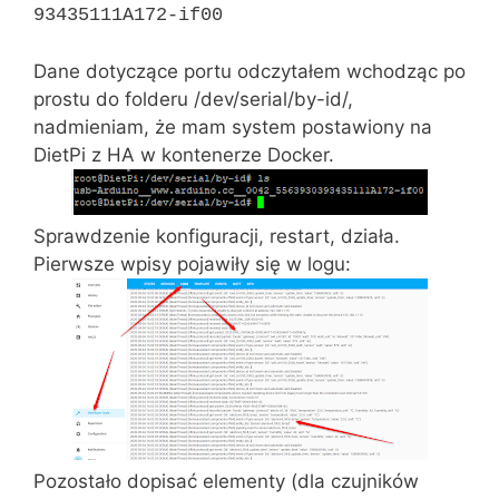
93435111A172-if00
Dane dotyczące portu odczytałem wchodząc po
prostu do folderu /dev/serial/by-id/,
nadmieniam, że mam system postawiony na
DietPi z HA w kontenerze Docker.
Sprawdzenie konfiguracji, restart, działa.
Pierwsze wpisy pojawiły się w logu:
Pozostało dopisać elementy (dla czujników