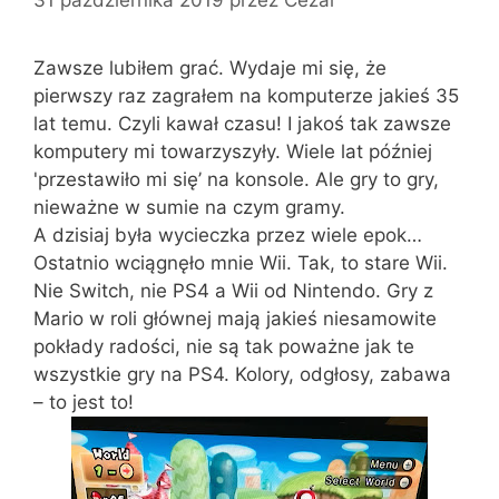
Zawsze lubiłem grać. Wydaje mi się, że
pierwszy raz zagrałem na komputerze jakieś 35
lat temu. Czyli kawał czasu! I jakoś tak zawsze
komputery mi towarzyszyły. Wiele lat później
'przestawiło mi się’ na konsole. Ale gry to gry,
nieważne w sumie na czym gramy.
A dzisiaj była wycieczka przez wiele epok…
Ostatnio wciągnęło mnie Wii. Tak, to stare Wii.
Nie Switch, nie PS4 a Wii od Nintendo. Gry z
Mario w roli głównej mają jakieś niesamowite
pokłady radości, nie są tak poważne jak te
wszystkie gry na PS4. Kolory, odgłosy, zabawa
– to jest to!