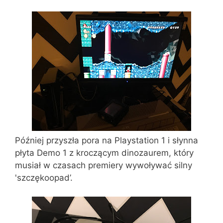
Później przyszła pora na Playstation 1 i słynna
płyta Demo 1 z kroczącym dinozaurem, który
musiał w czasach premiery wywoływać silny
'szczękoopad’.