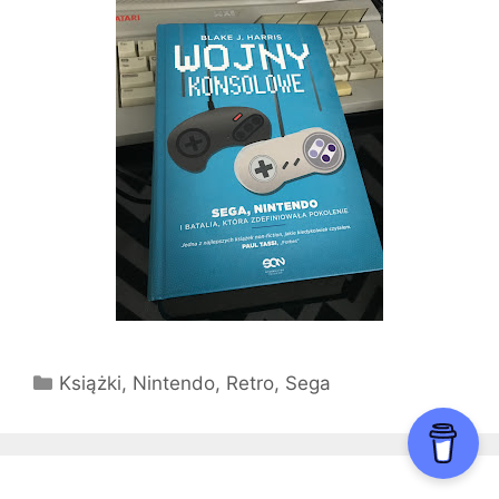
Kategorie
Książki
,
Nintendo
,
Retro
,
Sega