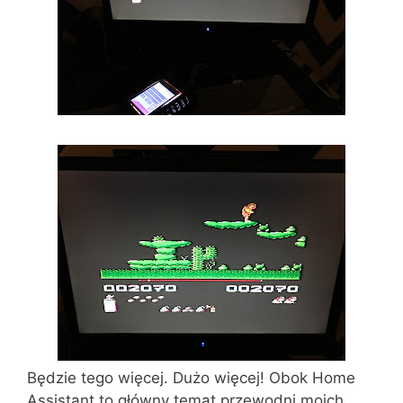
Będzie tego więcej. Dużo więcej! Obok Home
Assistant to główny temat przewodni moich