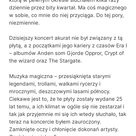
dziennie przez bity kwartał. Ma coś magicznego
w sobie, co mnie do niej przyciąga. Do tej pory,
niezmiennie.
Dzisiejszy koncert akurat nie był związany z tą
płytą, a z początkami jego kariery z czasów Era I
– albumów Anden som Gjorde Oppror, Crypt of
the wizard oraz The Stargate.
Muzyka magiczna – przesiąknięta starymi
legendami, trollami, walkami rycerzy i
mrocznymi, deszczowymi lasami północy.
Ciekawe jest to, że te płyty zostały wydane 25
lat temu, a ich klimat w ogóle się nie zestarzał i
tak jak przyjemnie mi się ich wtedy słuchało, tak
teraz na koncercie byłem zauroczony.
Zamknięte oczy i chłonięcie dokonań artysty.