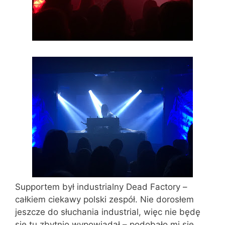
Supportem był industrialny Dead Factory –
całkiem ciekawy polski zespół. Nie dorosłem
jeszcze do słuchania industrial, więc nie będę
się tu zbytnio wypowiadał – podobało mi się