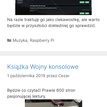
Na razie traktuję go jako ciekawostkę, ale warto
będzie w przyszłości dokładniej go sprawdzić.
Kategorie
Muzyka
,
Raspberry Pi
Książka Wojny konsolowe
1 października 2019
przez
Cezar
Będzie co czytać! Prawie 600 stron
pasjonującej lektury.