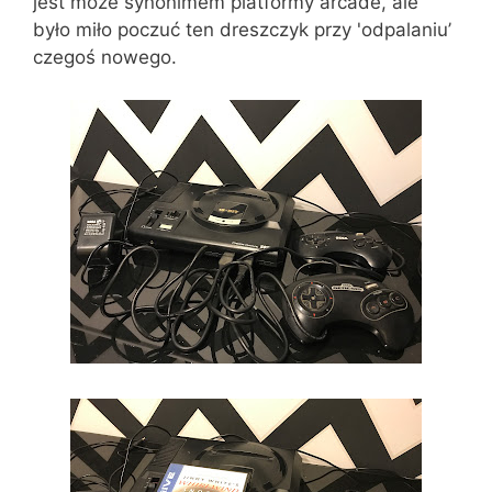
jest może synonimem platformy arcade, ale
było miło poczuć ten dreszczyk przy 'odpalaniu’
czegoś nowego.