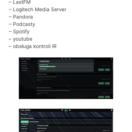
– LastFM
– Logitech Media Server
– Pandora
– Podcasty
– Spotify
– youtube
– obsługa kontroli IR