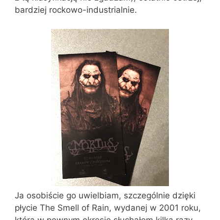
bardziej rockowo-industrialnie.
Ja osobiście go uwielbiam, szczególnie dzięki
płycie The Smell of Rain, wydanej w 2001 roku,
którą w pewnym okresie słuchałem kilka razy