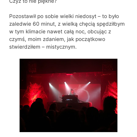
Czyż to nie piękne?
Pozostawił po sobie wielki niedosyt – to było
zaledwie 60 minut, z wielką chęcią spędziłbym
w tym klimacie nawet całą noc, obcując z
czymś, moim zdaniem, jak początkowo
stwierdziłem – mistycznym.