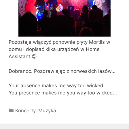
Pozostaje włączyć ponownie płyty Mortiis w
domu i dopisać kilka urządzeń w Home
Assistant 😉
Dobranoc. Pozdrawiając z norweskich lasów…
Your absence makes me way too wicked…
You presence makes me you way too wicked…
Kategorie
Koncerty
,
Muzyka