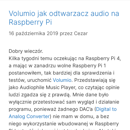
Volumio jak odtwarzacz audio na
Raspberry Pi
16 października 2019
przez
Cezar
Dobry wieczór.
Kilka tygodni temu oczekując na Raspberry Pi 4,
a mając w zanadrzu wolne Raspberry Pi 1
postanowiłem, tak bardziej dla sprawdzenia i
testów, uruchomić
Volumio
. Przedstawiają się
jako Audiophile Music Player, co czytając opinie
ludzi zgadza się z prawdą. Mnie dane było
wyłącznie przetestować sam wygląd i działanie
programu, ponieważ żadnego DAC’a (
Digital to
Analog Converter
) nie mam w domu, a bez
niego wykorzystanie wbudowanej w Raspberry