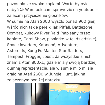
pozostała ze swoim kopiami. Warto by było
nabyć 😉 Wam polecam sprawdzić na youtube –
zalecam przyciszenie głośników.
W sumie na Atari 2600 wyszło ponad 900 gier,
wśród nich takie perełki jak Pitfall, Battlezone,
Combat, kultowy River Raid (napisany przez
kobietę, Carol Shaw, pionierkę w tej dziedzinie),
Space invaders, Kaboom!, Adventure,
Asteroids, Kung Fu Master, Star Raiders,
Tempest, Frogger, Joust. Ja wszystkie z nich
znam z Atari 800XL, gdzie miały swoją bardziej
dumną reprezentację, ale w sumie miło mi się
grało na Atari 2600 w Jungle Hunt, jak na
załączonym poniżej obrazku.