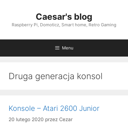
Przejdź
do
Caesar's blog
treści
Raspberry Pi, Domoticz, Smart home, Retro Gaming
Menu
Druga generacja konsol
Konsole – Atari 2600 Junior
20 lutego 2020
przez
Cezar