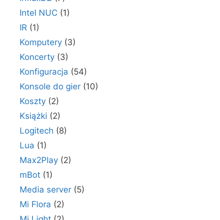
Intel NUC
(1)
IR
(1)
Komputery
(3)
Koncerty
(3)
Konfiguracja
(54)
Konsole do gier
(10)
Koszty
(2)
Książki
(2)
Logitech
(8)
Lua
(1)
Max2Play
(2)
mBot
(1)
Media server
(5)
Mi Flora
(2)
Mi Light
(2)