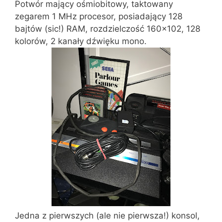
Potwór mający ośmiobitowy, taktowany
zegarem 1 MHz procesor, posiadający 128
bajtów (sic!) RAM, rozdzielczość 160×102, 128
kolorów, 2 kanały dźwięku mono.
Jedna z pierwszych (ale nie pierwsza!) konsol,