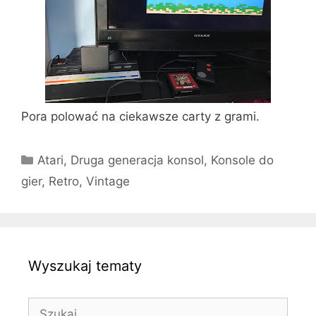
Pora polować na ciekawsze carty z grami.
Kategorie
Atari
,
Druga generacja konsol
,
Konsole do
gier
,
Retro
,
Vintage
Wyszukaj tematy
Szukaj: