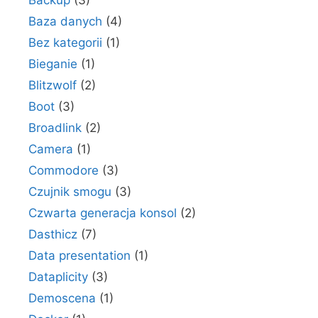
Baza danych
(4)
Bez kategorii
(1)
Bieganie
(1)
Blitzwolf
(2)
Boot
(3)
Broadlink
(2)
Camera
(1)
Commodore
(3)
Czujnik smogu
(3)
Czwarta generacja konsol
(2)
Dasthicz
(7)
Data presentation
(1)
Dataplicity
(3)
Demoscena
(1)