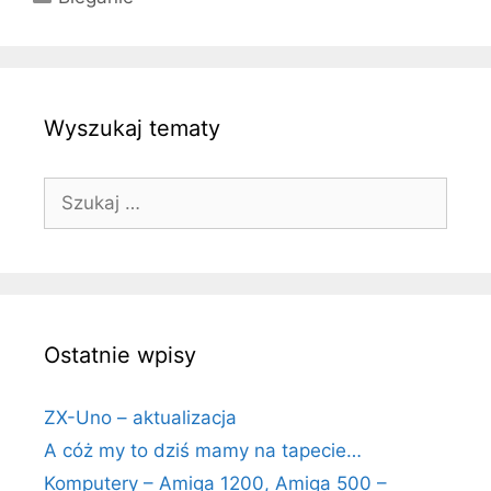
Wyszukaj tematy
Szukaj:
Ostatnie wpisy
ZX-Uno – aktualizacja
A cóż my to dziś mamy na tapecie…
Komputery – Amiga 1200, Amiga 500 –