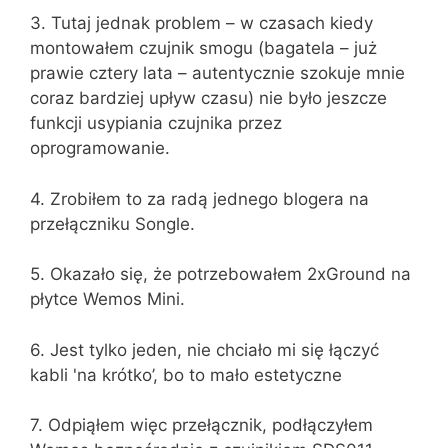
3. Tutaj jednak problem – w czasach kiedy
montowałem czujnik smogu (bagatela – już
prawie cztery lata – autentycznie szokuje mnie
coraz bardziej upływ czasu) nie było jeszcze
funkcji usypiania czujnika przez
oprogramowanie.
4. Zrobiłem to za radą jednego blogera na
przełączniku Songle.
5. Okazało się, że potrzebowałem 2xGround na
płytce Wemos Mini.
6. Jest tylko jeden, nie chciało mi się łączyć
kabli 'na krótko’, bo to mało estetyczne
7. Odpiąłem więc przełącznik, podłączyłem