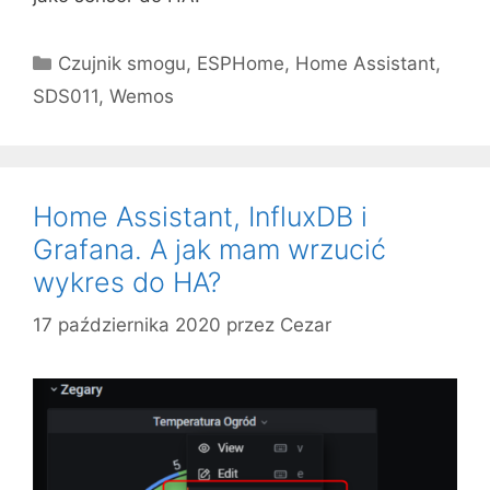
Kategorie
Czujnik smogu
,
ESPHome
,
Home Assistant
,
SDS011
,
Wemos
Home Assistant, InfluxDB i
Grafana. A jak mam wrzucić
wykres do HA?
17 października 2020
przez
Cezar