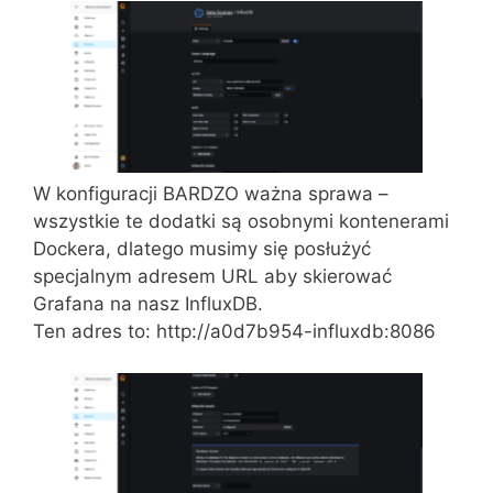
W konfiguracji BARDZO ważna sprawa –
wszystkie te dodatki są osobnymi kontenerami
Dockera, dlatego musimy się posłużyć
specjalnym adresem URL aby skierować
Grafana na nasz InfluxDB.
Ten adres to: http://a0d7b954-influxdb:8086