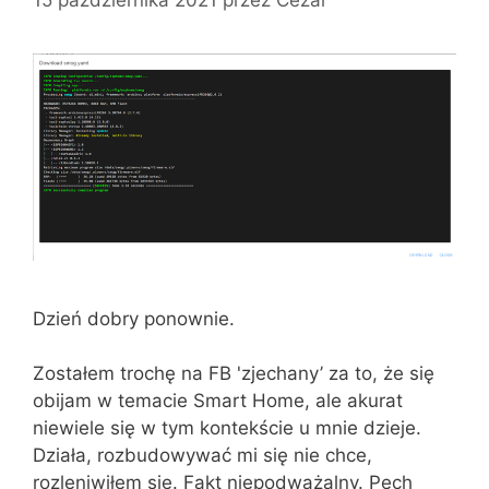
Dzień dobry ponownie.
Zostałem trochę na FB 'zjechany’ za to, że się
obijam w temacie Smart Home, ale akurat
niewiele się w tym kontekście u mnie dzieje.
Działa, rozbudowywać mi się nie chce,
rozleniwiłem się. Fakt niepodważalny. Pech