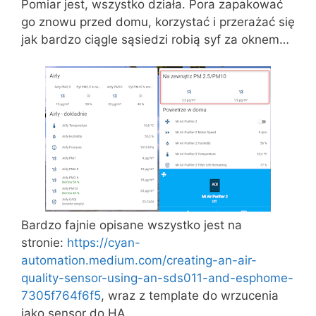
Pomiar jest, wszystko działa. Pora zapakować
go znowu przed domu, korzystać i przerażać się
jak bardzo ciągle sąsiedzi robią syf za oknem…
Bardzo fajnie opisane wszystko jest na
stronie:
https://cyan-
automation.medium.com/creating-an-air-
quality-sensor-using-an-sds011-and-esphome-
7305f764f6f5
, wraz z template do wrzucenia
jako sensor do HA.