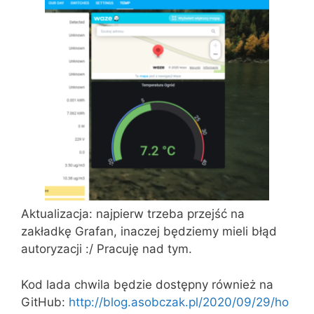
Aktualizacja: najpierw trzeba przejść na
zakładkę Grafan, inaczej będziemy mieli błąd
autoryzacji :/ Pracuję nad tym.
Kod lada chwila będzie dostępny również na
GitHub:
http://blog.asobczak.pl/2020/09/29/ho