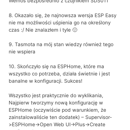
Wemos bezpośrednio z czujnikiem SDS011
8. Okazało się, że najnowsza wersja ESP Easy
nie ma możliwości uśpienia go na określony
czas :/ Nie znalazłem i tyle 🙁
9. Tasmota na mój stan wiedzy również tego
nie wspiera
10. Skończyło się na ESPHome, które ma
wszystko co potrzeba, działa świetnie i jest
banalne w konfiguracji. Sukces!
Wszystko jest praktycznie do wyklikania,
Najpierw tworzymy nową konfigurację w
ESPHome (oczywiście pod warunkiem, że
zainstalowaliście ten dodatek) – Supervisor-
>ESPHome->Open Web UI->Plus->Create