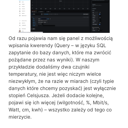
Od razu pojawia nam się panel z możliwością
wpisania kwerendy (Query – w języku SQL
zapytanie do bazy danych, które ma zwrócić
pożądane przez nas wyniki). W naszym
przykładzie dodaliśmy dwa czujniki
temperatury, nie jest więc niczym wielce
niezwykłym, że na razie w miarach (czyli typie
danych które chcemy pozyskać) jest wyłącznie
stopień Celsjusza. Jeżeli dodacie kolejne,
pojawi się ich więcej (wilgotność, %, Mbit/s,
Watt, cm, kwh) – wszystko zależy od tego co
mierzycie.