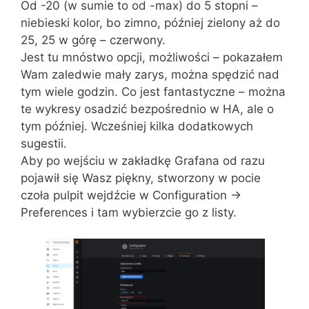
Od -20 (w sumie to od -max) do 5 stopni –
niebieski kolor, bo zimno, później zielony aż do
25, 25 w górę – czerwony.
Jest tu mnóstwo opcji, możliwości – pokazałem
Wam zaledwie mały zarys, można spędzić nad
tym wiele godzin. Co jest fantastyczne – można
te wykresy osadzić bezpośrednio w HA, ale o
tym później. Wcześniej kilka dodatkowych
sugestii.
Aby po wejściu w zakładkę Grafana od razu
pojawił się Wasz piękny, stworzony w pocie
czoła pulpit wejdźcie w Configuration ->
Preferences i tam wybierzcie go z listy.