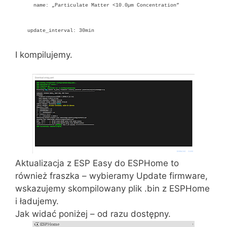
name: „Particulate Matter <10.0µm Concentration”
update_interval: 30min
I kompilujemy.
Aktualizacja z ESP Easy do ESPHome to
również fraszka – wybieramy Update firmware,
wskazujemy skompilowany plik .bin z ESPHome
i ładujemy.
Jak widać poniżej – od razu dostępny.