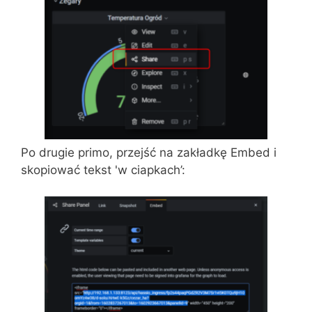
Po drugie primo, przejść na zakładkę Embed i
skopiować tekst 'w ciapkach’: