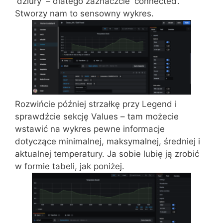
'dziury’ – dlatego zaznaczcie 'connected’.
Stworzy nam to sensowny wykres.
Rozwińcie później strzałkę przy Legend i
sprawdźcie sekcję Values – tam możecie
wstawić na wykres pewne informacje
dotyczące minimalnej, maksymalnej, średniej i
aktualnej temperatury. Ja sobie lubię ją zrobić
w formie tabeli, jak poniżej.