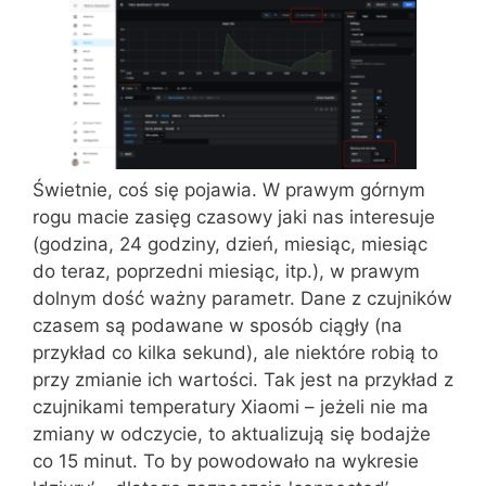
Świetnie, coś się pojawia. W prawym górnym
rogu macie zasięg czasowy jaki nas interesuje
(godzina, 24 godziny, dzień, miesiąc, miesiąc
do teraz, poprzedni miesiąc, itp.), w prawym
dolnym dość ważny parametr. Dane z czujników
czasem są podawane w sposób ciągły (na
przykład co kilka sekund), ale niektóre robią to
przy zmianie ich wartości. Tak jest na przykład z
czujnikami temperatury Xiaomi – jeżeli nie ma
zmiany w odczycie, to aktualizują się bodajże
co 15 minut. To by powodowało na wykresie