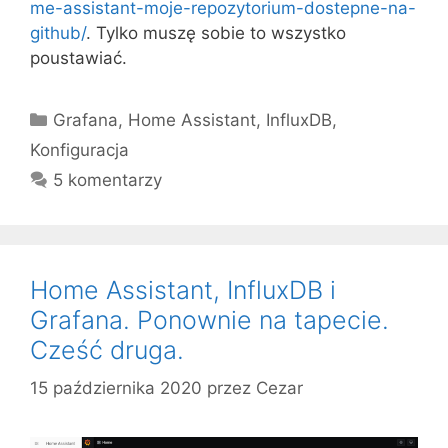
me-assistant-moje-repozytorium-dostepne-na-
github/
. Tylko muszę sobie to wszystko
poustawiać.
Kategorie
Grafana
,
Home Assistant
,
InfluxDB
,
Konfiguracja
5 komentarzy
Home Assistant, InfluxDB i
Grafana. Ponownie na tapecie.
Cześć druga.
15 października 2020
przez
Cezar