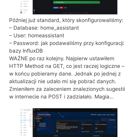
Później już standard, który skonfigurowaliśmy:
– Database: home_assistant
– User: homeassistant
– Password: jak podawaliśmy przy konfiguracji
bazy InfluxDB
WAŻNE po raz kolejny. Najpierw ustawiłem
HTTP Method na GET, co jest raczej logiczne –
w końcu pobieramy dane. Jednak po jednej z
aktualizacji nie udało mi się pobrać danych.
Zmieniłem za zaleceniem znalezionych sugestii
w internecie na POST i zadziałało. Magia…