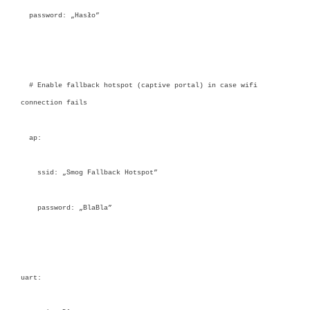
password: „Hasło”
# Enable fallback hotspot (captive portal) in case wifi
connection fails
ap:
ssid: „Smog Fallback Hotspot”
password: „BlaBla”
uart: