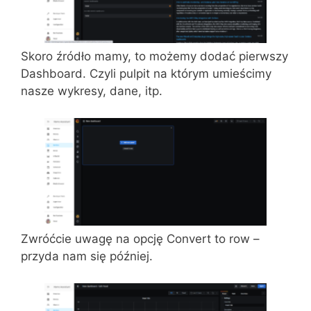
Skoro źródło mamy, to możemy dodać pierwszy
Dashboard. Czyli pulpit na którym umieścimy
nasze wykresy, dane, itp.
Zwróćcie uwagę na opcję Convert to row –
przyda nam się później.