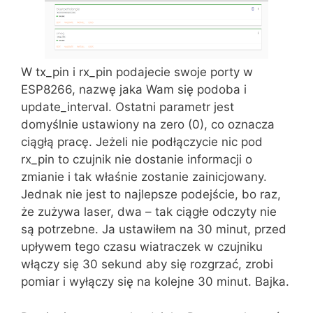
W tx_pin i rx_pin podajecie swoje porty w
ESP8266, nazwę jaka Wam się podoba i
update_interval. Ostatni parametr jest
domyślnie ustawiony na zero (0), co oznacza
ciągłą pracę. Jeżeli nie podłączycie nic pod
rx_pin to czujnik nie dostanie informacji o
zmianie i tak właśnie zostanie zainicjowany.
Jednak nie jest to najlepsze podejście, bo raz,
że zużywa laser, dwa – tak ciągłe odczyty nie
są potrzebne. Ja ustawiłem na 30 minut, przed
upływem tego czasu wiatraczek w czujniku
włączy się 30 sekund aby się rozgrzać, zrobi
pomiar i wyłączy się na kolejne 30 minut. Bajka.