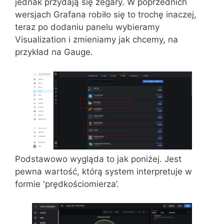
jednak przydają się zegary. W poprzednich
wersjach Grafana robiło się to trochę inaczej,
teraz po dodaniu panelu wybieramy
Visualization i zmieniamy jak chcemy, na
przykład na Gauge.
Podstawowo wygląda to jak poniżej. Jest
pewna wartość, którą system interpretuje w
formie 'prędkościomierza’.