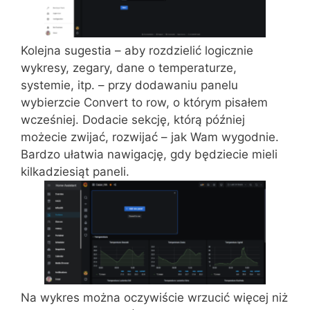
Kolejna sugestia – aby rozdzielić logicznie
wykresy, zegary, dane o temperaturze,
systemie, itp. – przy dodawaniu panelu
wybierzcie Convert to row, o którym pisałem
wcześniej. Dodacie sekcję, którą później
możecie zwijać, rozwijać – jak Wam wygodnie.
Bardzo ułatwia nawigację, gdy będziecie mieli
kilkadziesiąt paneli.
Na wykres można oczywiście wrzucić więcej niż