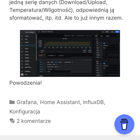
jedną serię danych (Download/Upload,
Temperatura/Wilgotność), odpowiednią ją
sformatować, itp. itd. Ale to już innym razem.
Powodzenia!
Kategorie
Grafana
,
Home Assistant
,
InfluxDB
,
Konfiguracja
2 komentarze