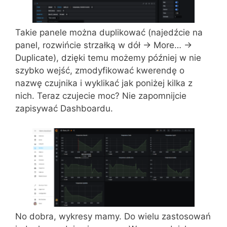
Takie panele można duplikować (najedźcie na
panel, rozwińcie strzałką w dół -> More… ->
Duplicate), dzięki temu możemy później w nie
szybko wejść, zmodyfikować kwerendę o
nazwę czujnika i wyklikać jak poniżej kilka z
nich. Teraz czujecie moc? Nie zapomnijcie
zapisywać Dashboardu.
No dobra, wykresy mamy. Do wielu zastosowań