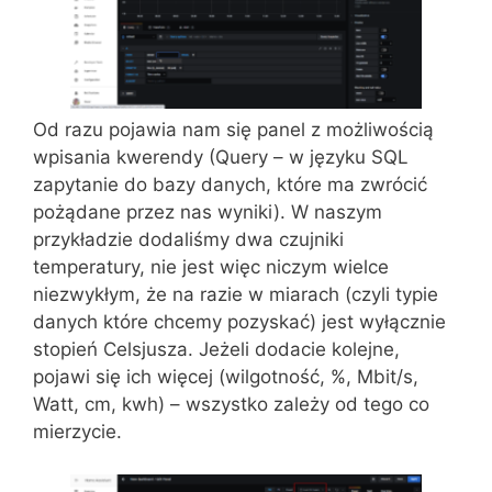
Od razu pojawia nam się panel z możliwością
wpisania kwerendy (Query – w języku SQL
zapytanie do bazy danych, które ma zwrócić
pożądane przez nas wyniki). W naszym
przykładzie dodaliśmy dwa czujniki
temperatury, nie jest więc niczym wielce
niezwykłym, że na razie w miarach (czyli typie
danych które chcemy pozyskać) jest wyłącznie
stopień Celsjusza. Jeżeli dodacie kolejne,
pojawi się ich więcej (wilgotność, %, Mbit/s,
Watt, cm, kwh) – wszystko zależy od tego co
mierzycie.