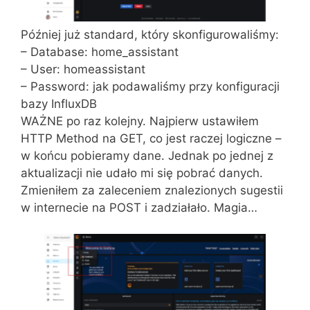
Później już standard, który skonfigurowaliśmy:
– Database: home_assistant
– User: homeassistant
– Password: jak podawaliśmy przy konfiguracji
bazy InfluxDB
WAŻNE po raz kolejny. Najpierw ustawiłem
HTTP Method na GET, co jest raczej logiczne –
w końcu pobieramy dane. Jednak po jednej z
aktualizacji nie udało mi się pobrać danych.
Zmieniłem za zaleceniem znalezionych sugestii
w internecie na POST i zadziałało. Magia…