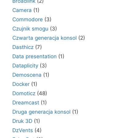
Broadlink
(2)
Camera
(1)
Commodore
(3)
Czujnik smogu
(3)
Czwarta generacja konsol
(2)
Dasthicz
(7)
Data presentation
(1)
Dataplicity
(3)
Demoscena
(1)
Docker
(1)
Domoticz
(48)
Dreamcast
(1)
Druga generacja konsol
(1)
Druk 3D
(1)
DzVents
(4)