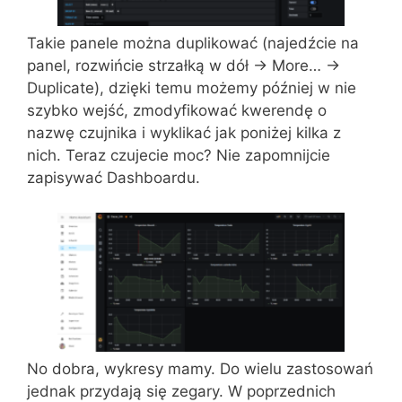
Takie panele można duplikować (najedźcie na
panel, rozwińcie strzałką w dół -> More… ->
Duplicate), dzięki temu możemy później w nie
szybko wejść, zmodyfikować kwerendę o
nazwę czujnika i wyklikać jak poniżej kilka z
nich. Teraz czujecie moc? Nie zapomnijcie
zapisywać Dashboardu.
No dobra, wykresy mamy. Do wielu zastosowań
jednak przydają się zegary. W poprzednich