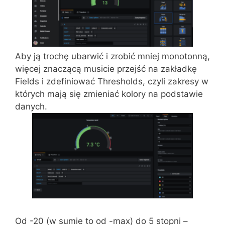
Aby ją trochę ubarwić i zrobić mniej monotonną,
więcej znaczącą musicie przejść na zakładkę
Fields i zdefiniować Thresholds, czyli zakresy w
których mają się zmieniać kolory na podstawie
danych.
Od -20 (w sumie to od -max) do 5 stopni –