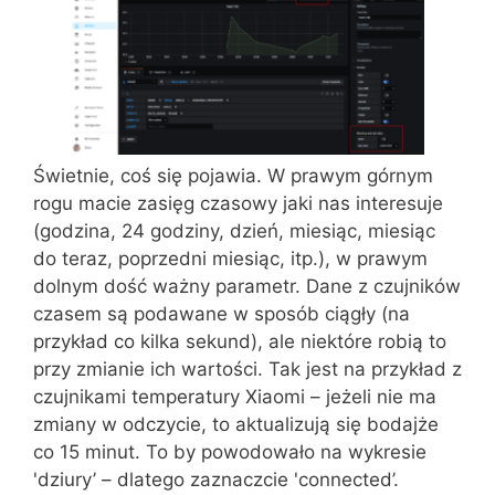
Świetnie, coś się pojawia. W prawym górnym
rogu macie zasięg czasowy jaki nas interesuje
(godzina, 24 godziny, dzień, miesiąc, miesiąc
do teraz, poprzedni miesiąc, itp.), w prawym
dolnym dość ważny parametr. Dane z czujników
czasem są podawane w sposób ciągły (na
przykład co kilka sekund), ale niektóre robią to
przy zmianie ich wartości. Tak jest na przykład z
czujnikami temperatury Xiaomi – jeżeli nie ma
zmiany w odczycie, to aktualizują się bodajże
co 15 minut. To by powodowało na wykresie
'dziury’ – dlatego zaznaczcie 'connected’.