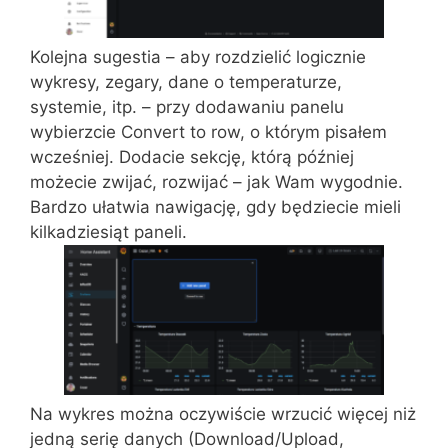
Kolejna sugestia – aby rozdzielić logicznie
wykresy, zegary, dane o temperaturze,
systemie, itp. – przy dodawaniu panelu
wybierzcie Convert to row, o którym pisałem
wcześniej. Dodacie sekcję, którą później
możecie zwijać, rozwijać – jak Wam wygodnie.
Bardzo ułatwia nawigację, gdy będziecie mieli
kilkadziesiąt paneli.
Na wykres można oczywiście wrzucić więcej niż
jedną serię danych (Download/Upload,