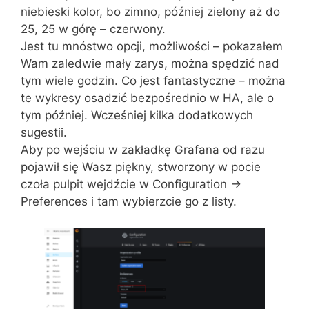
niebieski kolor, bo zimno, później zielony aż do
25, 25 w górę – czerwony.
Jest tu mnóstwo opcji, możliwości – pokazałem
Wam zaledwie mały zarys, można spędzić nad
tym wiele godzin. Co jest fantastyczne – można
te wykresy osadzić bezpośrednio w HA, ale o
tym później. Wcześniej kilka dodatkowych
sugestii.
Aby po wejściu w zakładkę Grafana od razu
pojawił się Wasz piękny, stworzony w pocie
czoła pulpit wejdźcie w Configuration ->
Preferences i tam wybierzcie go z listy.