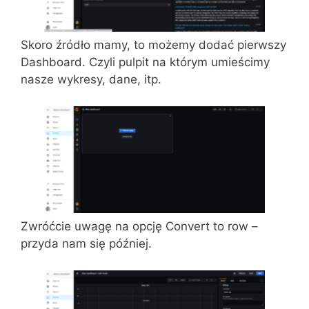
Skoro źródło mamy, to możemy dodać pierwszy
Dashboard. Czyli pulpit na którym umieścimy
nasze wykresy, dane, itp.
Zwróćcie uwagę na opcję Convert to row –
przyda nam się później.