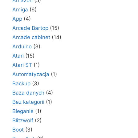
Amazon
(5)
Amiga
(6)
App
(4)
Arcade Bartop
(15)
Arcade cabinet
(14)
Arduino
(3)
Atari
(15)
Atari ST
(1)
Automatyzacja
(1)
Backup
(3)
Baza danych
(4)
Bez kategorii
(1)
Bieganie
(1)
Blitzwolf
(2)
Boot
(3)