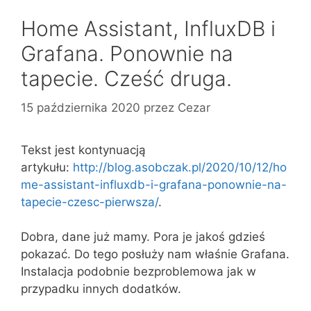
Home Assistant, InfluxDB i
Grafana. Ponownie na
tapecie. Cześć druga.
15 października 2020
przez
Cezar
Tekst jest kontynuacją
artykułu:
http://blog.asobczak.pl/2020/10/12/ho
me-assistant-influxdb-i-grafana-ponownie-na-
tapecie-czesc-pierwsza/
.
Dobra, dane już mamy. Pora je jakoś gdzieś
pokazać. Do tego posłuży nam właśnie Grafana.
Instalacja podobnie bezproblemowa jak w
przypadku innych dodatków.