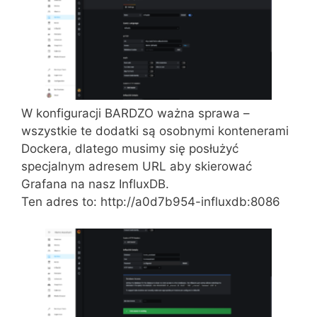
W konfiguracji BARDZO ważna sprawa –
wszystkie te dodatki są osobnymi kontenerami
Dockera, dlatego musimy się posłużyć
specjalnym adresem URL aby skierować
Grafana na nasz InfluxDB.
Ten adres to: http://a0d7b954-influxdb:8086