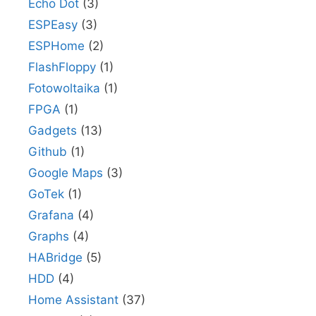
Echo Dot
(3)
ESPEasy
(3)
ESPHome
(2)
FlashFloppy
(1)
Fotowoltaika
(1)
FPGA
(1)
Gadgets
(13)
Github
(1)
Google Maps
(3)
GoTek
(1)
Grafana
(4)
Graphs
(4)
HABridge
(5)
HDD
(4)
Home Assistant
(37)