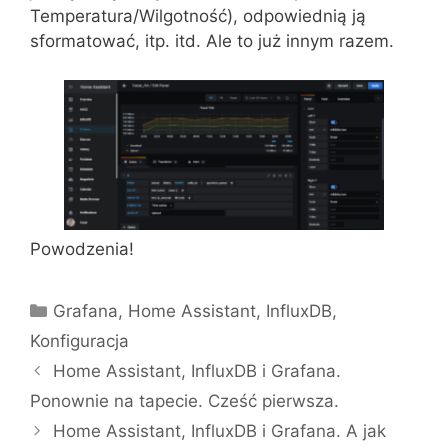
Temperatura/Wilgotność), odpowiednią ją
sformatować, itp. itd. Ale to już innym razem.
Powodzenia!
Kategorie
Grafana
,
Home Assistant
,
InfluxDB
,
Konfiguracja
Home Assistant, InfluxDB i Grafana.
Ponownie na tapecie. Cześć pierwsza.
Home Assistant, InfluxDB i Grafana. A jak