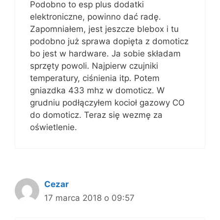
Podobno to esp plus dodatki
elektroniczne, powinno dać radę.
Zapomniałem, jest jeszcze blebox i tu
podobno już sprawa dopięta z domoticz
bo jest w hardware. Ja sobie składam
sprzęty powoli. Najpierw czujniki
temperatury, ciśnienia itp. Potem
gniazdka 433 mhz w domoticz. W
grudniu podłączyłem kocioł gazowy CO
do domoticz. Teraz się wezmę za
oświetlenie.
Cezar
17 marca 2018 o 09:57