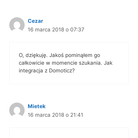
Cezar
16 marca 2018 o 07:37
O, dziękuję. Jakoś pominąłem go
całkowicie w momencie szukania. Jak
integracja z Domoticz?
Mietek
16 marca 2018 o 21:41