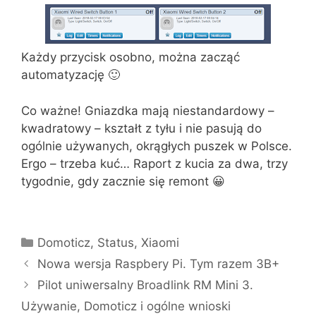
Każdy przycisk osobno, można zacząć
automatyzację 🙂
Co ważne! Gniazdka mają niestandardowy –
kwadratowy – kształt z tyłu i nie pasują do
ogólnie używanych, okrągłych puszek w Polsce.
Ergo – trzeba kuć… Raport z kucia za dwa, trzy
tygodnie, gdy zacznie się remont 😀
Kategorie
Domoticz
,
Status
,
Xiaomi
Nowa wersja Raspbery Pi. Tym razem 3B+
Pilot uniwersalny Broadlink RM Mini 3.
Używanie, Domoticz i ogólne wnioski