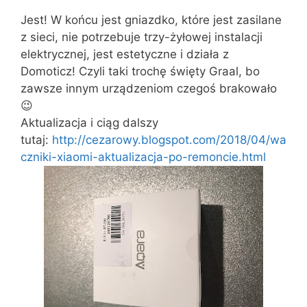
Jest! W końcu jest gniazdko, które jest zasilane
z sieci, nie potrzebuje trzy-żyłowej instalacji
elektrycznej, jest estetyczne i działa z
Domoticz! Czyli taki trochę święty Graal, bo
zawsze innym urządzeniom czegoś brakowało
😉
Aktualizacja i ciąg dalszy
tutaj:
http://cezarowy.blogspot.com/2018/04/wa
czniki-xiaomi-aktualizacja-po-remoncie.html