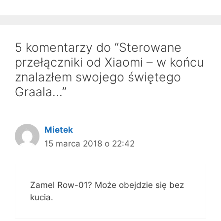
5 komentarzy do “Sterowane
przełączniki od Xiaomi – w końcu
znalazłem swojego świętego
Graala…”
Mietek
15 marca 2018 o 22:42
Zamel Row-01? Może obejdzie się bez
kucia.