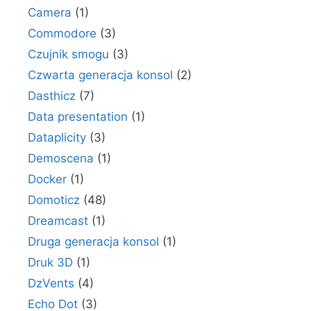
Camera
(1)
Commodore
(3)
Czujnik smogu
(3)
Czwarta generacja konsol
(2)
Dasthicz
(7)
Data presentation
(1)
Dataplicity
(3)
Demoscena
(1)
Docker
(1)
Domoticz
(48)
Dreamcast
(1)
Druga generacja konsol
(1)
Druk 3D
(1)
DzVents
(4)
Echo Dot
(3)