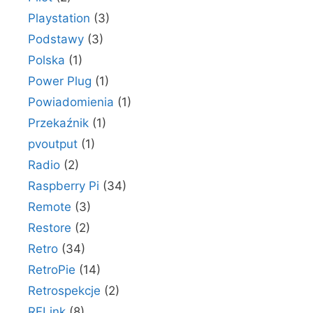
Playstation
(3)
Podstawy
(3)
Polska
(1)
Power Plug
(1)
Powiadomienia
(1)
Przekaźnik
(1)
pvoutput
(1)
Radio
(2)
Raspberry Pi
(34)
Remote
(3)
Restore
(2)
Retro
(34)
RetroPie
(14)
Retrospekcje
(2)
RFLink
(8)