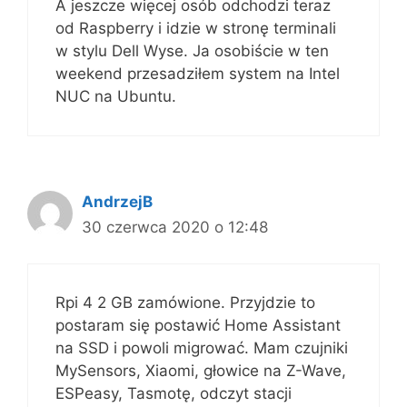
A jeszcze więcej osób odchodzi teraz
od Raspberry i idzie w stronę terminali
w stylu Dell Wyse. Ja osobiście w ten
weekend przesadziłem system na Intel
NUC na Ubuntu.
AndrzejB
30 czerwca 2020 o 12:48
Rpi 4 2 GB zamówione. Przyjdzie to
postaram się postawić Home Assistant
na SSD i powoli migrować. Mam czujniki
MySensors, Xiaomi, głowice na Z-Wave,
ESPeasy, Tasmotę, odczyt stacji