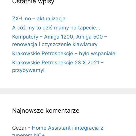
Ostatnie wpisy
ZX-Uno – aktualizacja
A cóż my to dziś mamy na tapecie…
Komputery – Amiga 1200, Amiga 500 –
renowacja i czyszczenie klawiatury
Krakowskie Retrospekcje – było wspaniale!
Krakowskie Retrospekcje 23.X.2021 –
przybywamy!
Najnowsze komentarze
Cezar
-
Home Assistant i integracja z
tunerem NC+