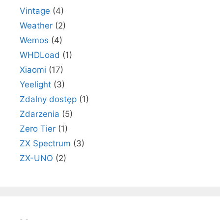
Vintage
(4)
Weather
(2)
Wemos
(4)
WHDLoad
(1)
Xiaomi
(17)
Yeelight
(3)
Zdalny dostęp
(1)
Zdarzenia
(5)
Zero Tier
(1)
ZX Spectrum
(3)
ZX-UNO
(2)