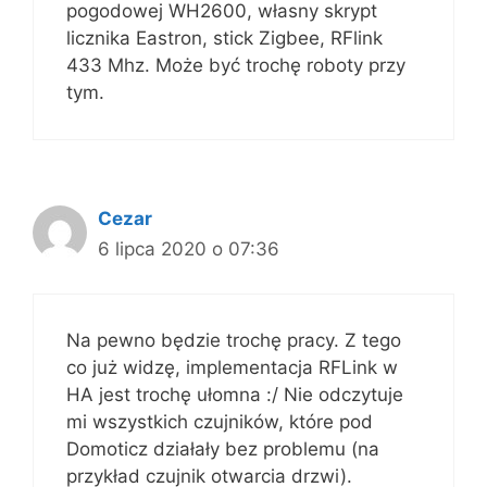
pogodowej WH2600, własny skrypt
licznika Eastron, stick Zigbee, RFlink
433 Mhz. Może być trochę roboty przy
tym.
Cezar
6 lipca 2020 o 07:36
Na pewno będzie trochę pracy. Z tego
co już widzę, implementacja RFLink w
HA jest trochę ułomna :/ Nie odczytuje
mi wszystkich czujników, które pod
Domoticz działały bez problemu (na
przykład czujnik otwarcia drzwi).