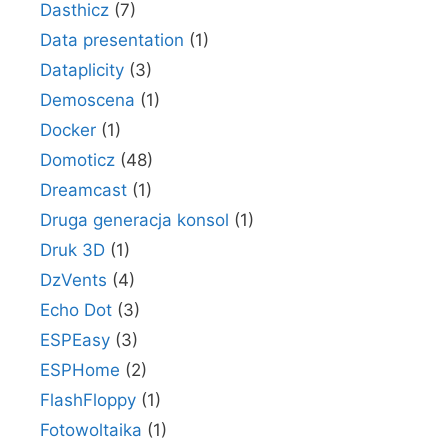
Dasthicz
(7)
Data presentation
(1)
Dataplicity
(3)
Demoscena
(1)
Docker
(1)
Domoticz
(48)
Dreamcast
(1)
Druga generacja konsol
(1)
Druk 3D
(1)
DzVents
(4)
Echo Dot
(3)
ESPEasy
(3)
ESPHome
(2)
FlashFloppy
(1)
Fotowoltaika
(1)