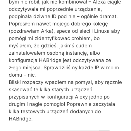
bym nie robił, jak nie kombinował – Alexa ciągle
odczytywała mi poprzednie urządzenia,
podpinała dziwne ID pod nie – ogólnie dramat.
Poprosiłem nawet mojego dobrego kolegę
(pozdrawiam Arka), speca od sieci i Linuxa aby
pomógł mi zidentyfikować problem, bo
myślałem, że gdzieś, jakimś cudem
zainstalowałem osobną instancję, albo
konfiguracja HABridge jest odczytywana ze
złego miejsca. Sprawdziliśmy każde IP w moim
domu – nic.
Bliski rozpaczy wpadłem na pomysł, aby ręcznie
skasować te kilka starych urządzeń
przypisanych w konfiguracji Alexy jedno po
drugim i nagle pomogło! Poprawnie zaczytała
kilka testowych urządzeń dodanych do
HABridge.