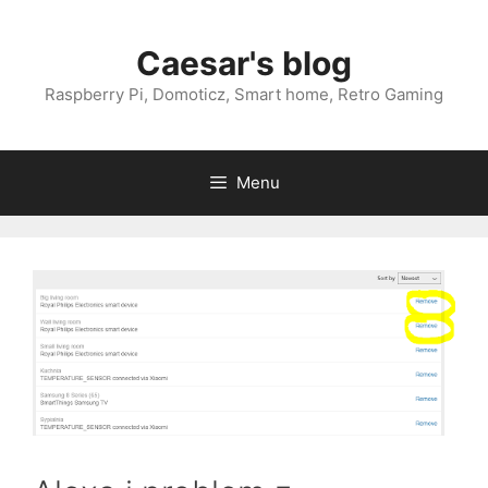
Przejdź
do
Caesar's blog
treści
Raspberry Pi, Domoticz, Smart home, Retro Gaming
Menu