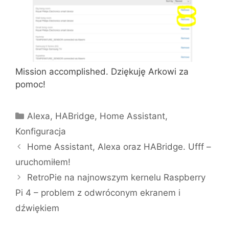
Mission accomplished. Dziękuję Arkowi za
pomoc!
Kategorie
Alexa
,
HABridge
,
Home Assistant
,
Konfiguracja
Home Assistant, Alexa oraz HABridge. Ufff –
uruchomiłem!
RetroPie na najnowszym kernelu Raspberry
Pi 4 – problem z odwróconym ekranem i
dźwiękiem