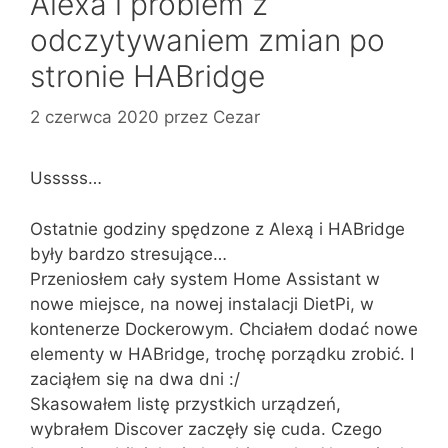
Alexa i problem z
odczytywaniem zmian po
stronie HABridge
2 czerwca 2020
przez
Cezar
Usssss…
Ostatnie godziny spędzone z Alexą i HABridge
były bardzo stresujące…
Przeniosłem cały system Home Assistant w
nowe miejsce, na nowej instalacji DietPi, w
kontenerze Dockerowym. Chciałem dodać nowe
elementy w HABridge, trochę porządku zrobić. I
zaciąłem się na dwa dni :/
Skasowałem listę przystkich urządzeń,
wybrałem Discover zaczęły się cuda. Czego