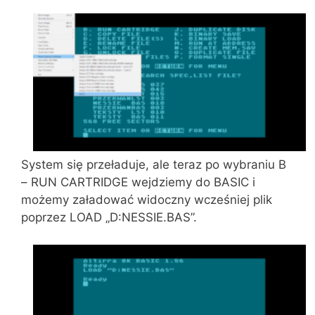
System się przeładuje, ale teraz po wybraniu B
– RUN CARTRIDGE wejdziemy do BASIC i
możemy załadować widoczny wcześniej plik
poprzez LOAD „D:NESSIE.BAS”.