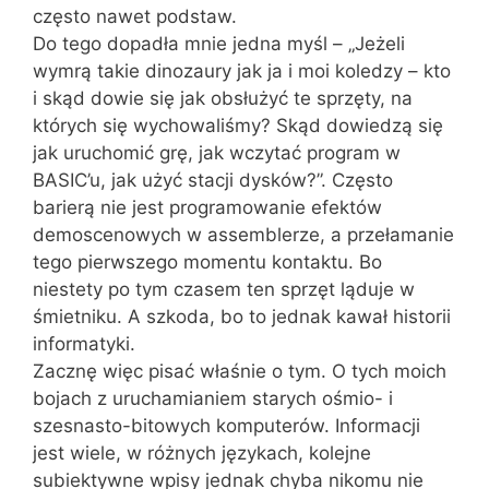
często nawet podstaw.
Do tego dopadła mnie jedna myśl – „Jeżeli
wymrą takie dinozaury jak ja i moi koledzy – kto
i skąd dowie się jak obsłużyć te sprzęty, na
których się wychowaliśmy? Skąd dowiedzą się
jak uruchomić grę, jak wczytać program w
BASIC’u, jak użyć stacji dysków?”. Często
barierą nie jest programowanie efektów
demoscenowych w assemblerze, a przełamanie
tego pierwszego momentu kontaktu. Bo
niestety po tym czasem ten sprzęt ląduje w
śmietniku. A szkoda, bo to jednak kawał historii
informatyki.
Zacznę więc pisać właśnie o tym. O tych moich
bojach z uruchamianiem starych ośmio- i
szesnasto-bitowych komputerów. Informacji
jest wiele, w różnych językach, kolejne
subiektywne wpisy jednak chyba nikomu nie