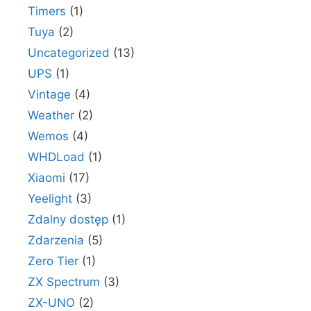
Timers
(1)
Tuya
(2)
Uncategorized
(13)
UPS
(1)
Vintage
(4)
Weather
(2)
Wemos
(4)
WHDLoad
(1)
Xiaomi
(17)
Yeelight
(3)
Zdalny dostęp
(1)
Zdarzenia
(5)
Zero Tier
(1)
ZX Spectrum
(3)
ZX-UNO
(2)