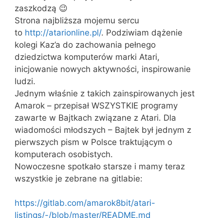
zaszkodzą 😉
Strona najbliższa mojemu sercu
to
http://atarionline.pl/
. Podziwiam dążenie
kolegi Kaz’a do zachowania pełnego
dziedzictwa komputerów marki Atari,
inicjowanie nowych aktywności, inspirowanie
ludzi.
Jednym właśnie z takich zainspirowanych jest
Amarok – przepisał WSZYSTKIE programy
zawarte w Bajtkach związane z Atari. Dla
wiadomości młodszych – Bajtek był jednym z
pierwszych pism w Polsce traktującym o
komputerach osobistych.
Nowoczesne spotkało starsze i mamy teraz
wszystkie je zebrane na gitlabie:
https://gitlab.com/amarok8bit/atari-
listings/-/blob/master/README.md