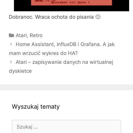
Dobranoc. Wraca ochota do pisania 🙂
Kategorie
Atari
,
Retro
Home Assistant, InfluxDB i Grafana. A jak
mam wrzucić wykres do HA?
Atari – zapisywanie danych na wirtualnej
dyskietce
Wyszukaj tematy
Szukaj: