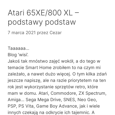
Atari 65XE/800 XL –
podstawy podstaw
7 marca 2021
przez
Cezar
Taaaaaa…
Blog 'wisi’.
Jakoś tak mnóstwo zajęć wokół, a do tego w
temacie Smart Home zrobiłem to na czym mi
zależało, a nawet dużo więcej. O tym kilka zdań
jeszcze napiszę, ale na razie priorytetem na ten
rok jest wykorzystanie sprzętów retro, które
mam w domu. Atari, Commodore, ZX Spectrum,
Amiga… Sega Mega Drive, SNES, Neo Geo,
PSP, PS Vita, Game Boy Advance, jak i wiele
innych czekają na odkrycie ich tajemnic. A