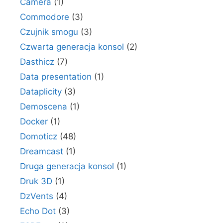
Camera
(1)
Commodore
(3)
Czujnik smogu
(3)
Czwarta generacja konsol
(2)
Dasthicz
(7)
Data presentation
(1)
Dataplicity
(3)
Demoscena
(1)
Docker
(1)
Domoticz
(48)
Dreamcast
(1)
Druga generacja konsol
(1)
Druk 3D
(1)
DzVents
(4)
Echo Dot
(3)