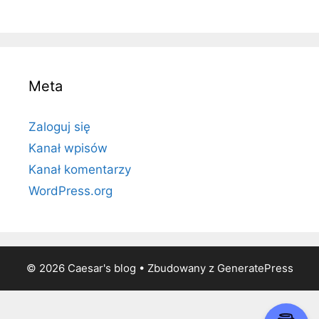
Meta
Zaloguj się
Kanał wpisów
Kanał komentarzy
WordPress.org
© 2026 Caesar's blog
• Zbudowany z
GeneratePress