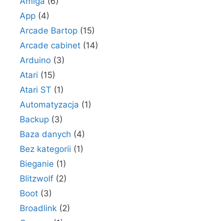
Amiga
(6)
App
(4)
Arcade Bartop
(15)
Arcade cabinet
(14)
Arduino
(3)
Atari
(15)
Atari ST
(1)
Automatyzacja
(1)
Backup
(3)
Baza danych
(4)
Bez kategorii
(1)
Bieganie
(1)
Blitzwolf
(2)
Boot
(3)
Broadlink
(2)