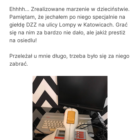
Ehhhh… Zrealizowane marzenie w dzieciństwie.
Pamiętam, że jechałem po niego specjalnie na
giełdę DZZ na ulicy Lompy w Katowicach. Grać
się na nim za bardzo nie dało, ale jakiż prestiż
na osiedlu!
Przeleżał u mnie długo, trzeba było się za niego
zabrać.