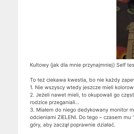
Kultowy (jak dla mnie przynajmniej) Self t
To też ciekawa kwestia, bo nie każdy zape
1. Nie wszyscy wtedy jeszcze mieli kolorow
2. Jeżeli nawet mieli, to okupowali go czę
rodzice przeganiali…
3. Miałem do niego dedykowany monitor mo
odcieniami ZIELENI. Do tego – czasem mu '
góry, aby zaczął poprawnie działać.