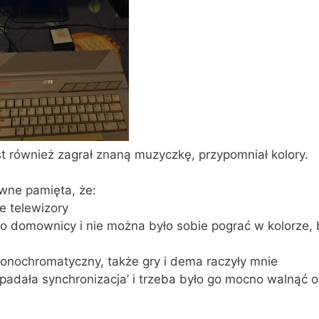
est również zagrał znaną muzyczkę, przypomniał kolory.
wne pamięta, że:
e telewizory
sto domownicy i nie można było sobie pograć w kolorze,
nochromatyczny, także gry i dema raczyły mnie
padała synchronizacja’ i trzeba było go mocno walnąć 