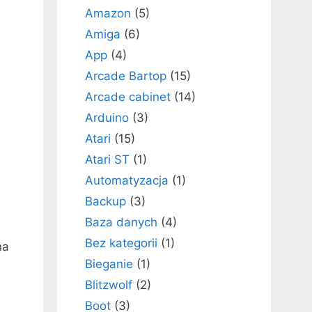
Amazon
(5)
Amiga
(6)
App
(4)
Arcade Bartop
(15)
Arcade cabinet
(14)
Arduino
(3)
Atari
(15)
Atari ST
(1)
Automatyzacja
(1)
Backup
(3)
Baza danych
(4)
Bez kategorii
(1)
na
Bieganie
(1)
Blitzwolf
(2)
Boot
(3)