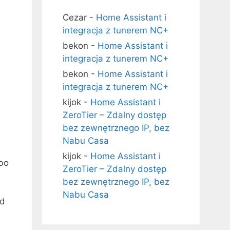
Cezar
-
Home Assistant i
integracja z tunerem NC+
bekon
-
Home Assistant i
integracja z tunerem NC+
bekon
-
Home Assistant i
integracja z tunerem NC+
kijok
-
Home Assistant i
ZeroTier – Zdalny dostęp
bez zewnętrznego IP, bez
Nabu Casa
kijok
-
Home Assistant i
 bo
ZeroTier – Zdalny dostęp
bez zewnętrznego IP, bez
Nabu Casa
od