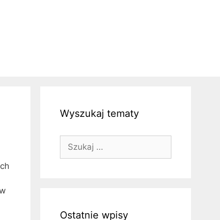
Wyszukaj tematy
Szukaj:
ich
ów
Ostatnie wpisy