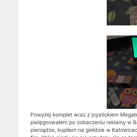
Powyżej komplet wraz z joystickiem Megab
pielęgnowałem po zobaczeniu reklamy w Baj
pieniądze, kupiłem na giełdzie w Katowicach.