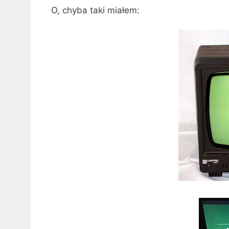
O, chyba taki miałem: